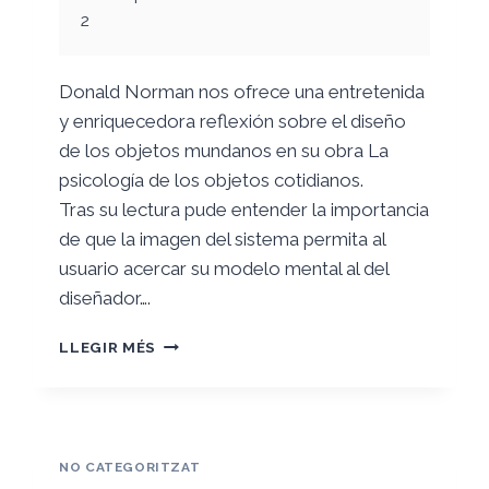
2
Donald Norman nos ofrece una entretenida
y enriquecedora reflexión sobre el diseño
de los objetos mundanos en su obra La
psicología de los objetos cotidianos.
Tras su lectura pude entender la importancia
de que la imagen del sistema permita al
usuario acercar su modelo mental al del
diseñador….
DISEÑO
LLEGIR MÉS
CENTRADO
EN
LOS
USUARIOS
DE
NO CATEGORITZAT
LOS