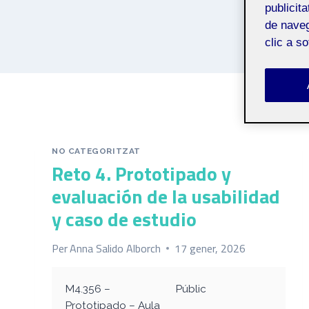
publicit
de naveg
clic a s
NO CATEGORITZAT
Reto 4. Prototipado y
evaluación de la usabilidad
y caso de estudio
Per
Anna Salido Alborch
17 gener, 2026
M4.356 –
Públic
Prototipado – Aula