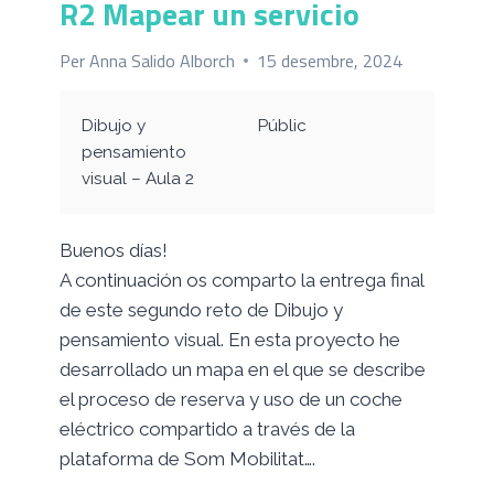
R2 Mapear un servicio
OBJETOS
COTIDIANOS
Per
Anna Salido Alborch
15 desembre, 2024
Dibujo y
Públic
pensamiento
visual – Aula 2
Buenos días!
A continuación os comparto la entrega final
de este segundo reto de Dibujo y
pensamiento visual. En esta proyecto he
desarrollado un mapa en el que se describe
el proceso de reserva y uso de un coche
eléctrico compartido a través de la
plataforma de Som Mobilitat….