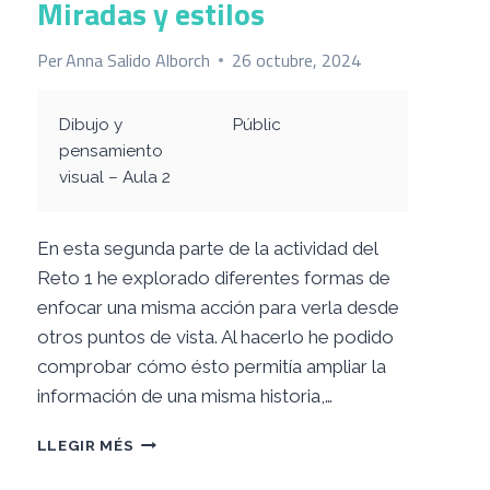
Miradas y estilos
Per
Anna Salido Alborch
26 octubre, 2024
Dibujo y
Públic
pensamiento
visual – Aula 2
En esta segunda parte de la actividad del
Reto 1 he explorado diferentes formas de
enfocar una misma acción para verla desde
otros puntos de vista. Al hacerlo he podido
comprobar cómo ésto permitía ampliar la
información de una misma historia,…
MIRADAS
LLEGIR MÉS
Y
ESTILOS