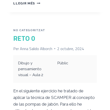
R2
LLEGIR MÉS
MAPEAR
UN
SERVICIO
NO CATEGORITZAT
RETO 0
Per
Anna Salido Alborch
2 octubre, 2024
Dibujo y
Públic
pensamiento
visual – Aula 2
En el siguiente ejercicio he tratado de
aplicar la técnica de SCAMPER al concepto
de las pompas de jabón. Para ello he