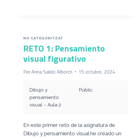
RETO
1
NO CATEGORITZAT
RETO 1: Pensamiento
visual figurativo
Per
Anna Salido Alborch
15 octubre, 2024
Dibujo y
Públic
pensamiento
visual – Aula 2
En este primer reto de la asignatura de
Dibujo y pensamiento visual he creado un