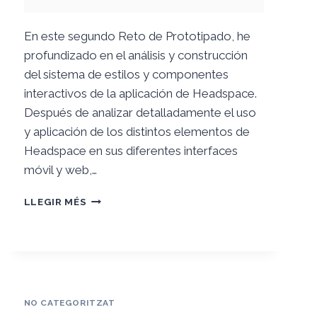
En este segundo Reto de Prototipado, he
profundizado en el análisis y construcción
del sistema de estilos y componentes
interactivos de la aplicación de Headspace.
Después de analizar detalladamente el uso
y aplicación de los distintos elementos de
Headspace en sus diferentes interfaces
móvil y web,…
RETO
LLEGIR MÉS
2.
PROTOTIPADO
DE
BAJA
FIDELIDAD
NO CATEGORITZAT