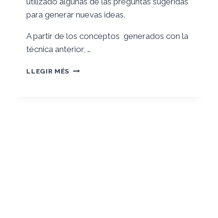
utilizado algunas de las preguntas sugeridas
para generar nuevas ideas.
A partir de los conceptos generados con la
técnica anterior, …
RETO
LLEGIR MÉS
0