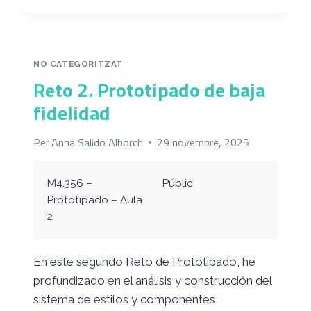
EN
LOS
USUARIOS
DE
NO CATEGORITZAT
LOS
Reto 2. Prototipado de baja
OBJETOS
COTIDIANOS
fidelidad
Per
Anna Salido Alborch
29 novembre, 2025
M4.356 –
Públic
Prototipado – Aula
2
En este segundo Reto de Prototipado, he
profundizado en el análisis y construcción del
sistema de estilos y componentes