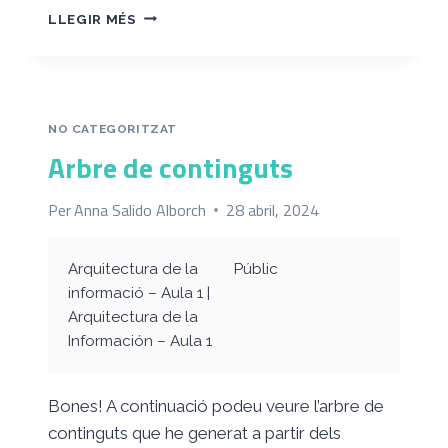
ANÀLISI
LLEGIR MÉS
DE
LA
NAVEGACIÓ
NO CATEGORITZAT
Arbre de continguts
Per
Anna Salido Alborch
28 abril, 2024
Arquitectura de la
Públic
informació – Aula 1 |
Arquitectura de la
Información – Aula 1
Bones! A continuació podeu veure l’arbre de
continguts que he generat a partir dels