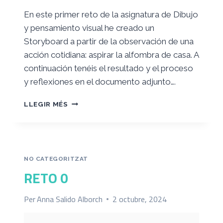
En este primer reto de la asignatura de Dibujo
y pensamiento visual he creado un
Storyboard a partir de la observación de una
acción cotidiana: aspirar la alfombra de casa. A
continuación tenéis el resultado y el proceso
y reflexiones en el documento adjunto….
RETO
LLEGIR MÉS
1:
PENSAMIENTO
VISUAL
FIGURATIVO
NO CATEGORITZAT
RETO 0
Per
Anna Salido Alborch
2 octubre, 2024