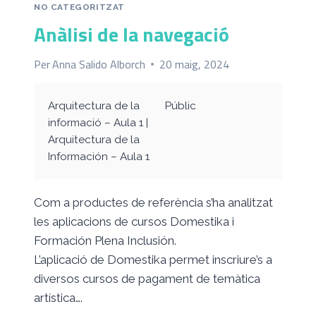
NO CATEGORITZAT
Anàlisi de la navegació
Per
Anna Salido Alborch
20 maig, 2024
Arquitectura de la
Públic
informació – Aula 1 |
Arquitectura de la
Información – Aula 1
Com a productes de referència s’ha analitzat
les aplicacions de cursos Domestika i
Formación Plena Inclusión.
L’aplicació de Domestika permet inscriure’s a
diversos cursos de pagament de temàtica
artística….