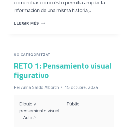
comprobar cómo ésto permitía ampliar la
información de una misma historia,…
MIRADAS
LLEGIR MÉS
Y
ESTILOS
NO CATEGORITZAT
RETO 1: Pensamiento visual
figurativo
Per
Anna Salido Alborch
15 octubre, 2024
Dibujo y
Públic
pensamiento visual
– Aula 2