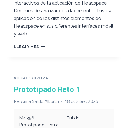
interactivos de la aplicación de Headspace.
Después de analizar detalladamente el uso y
aplicación de los distintos elementos de
Headspace en sus diferentes interfaces móvil
y web,…
RETO
LLEGIR MÉS
2.
PROTOTIPADO
DE
BAJA
FIDELIDAD
NO CATEGORITZAT
Prototipado Reto 1
Per
Anna Salido Alborch
18 octubre, 2025
M4.356 –
Públic
Prototipado – Aula