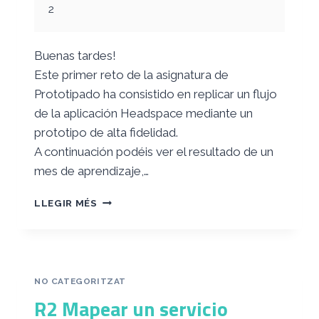
2
Buenas tardes!
Este primer reto de la asignatura de
Prototipado ha consistido en replicar un flujo
de la aplicación Headspace mediante un
prototipo de alta fidelidad.
A continuación podéis ver el resultado de un
mes de aprendizaje,…
PROTOTIPADO
LLEGIR MÉS
RETO
1
NO CATEGORITZAT
R2 Mapear un servicio