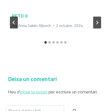
RETO 0
Per
Anna Salido Alborch
2 octubre, 2024
Deixa un comentari
Heu d'
iniciar la sessió
per escriure un comentari.
Cerca