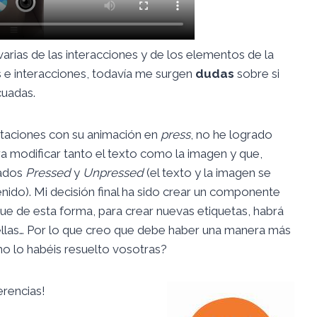
arias de las interacciones y de los elementos de la
 e interacciones, todavía me surgen
dudas
sobre si
cuadas.
ditaciones con su animación en
press
, no he logrado
 modificar tanto el texto como la imagen y que,
tados
Pressed
y
Unpressed
(el texto y la imagen se
ido). Mi decisión final ha sido crear un componente
ue de esta forma, para crear nuevas etiquetas, habrá
llas… Por lo que creo que debe haber una manera más
mo lo habéis resuelto vosotras?
rencias!