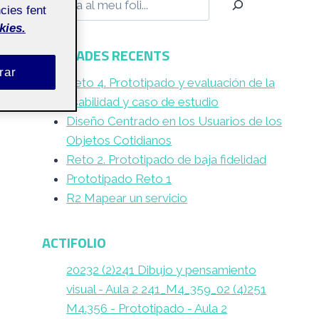
cies fent
kies.
ENTRADES RECENTS
rar
Reto 4. Prototipado y evaluación de la
usabilidad y caso de estudio
Diseño Centrado en los Usuarios de los
Objetos Cotidianos
Reto 2. Prototipado de baja fidelidad
Prototipado Reto 1
R2 Mapear un servicio
ACTIFOLIO
20232 (2)
241 Dibujo y pensamiento
visual - Aula 2 241_M4_359_02 (4)
251
M4.356 - Prototipado - Aula 2