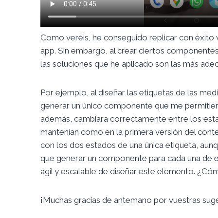
Como veréis, he conseguido replicar con éxito v
app. Sin embargo, al crear ciertos componentes
las soluciones que he aplicado son las más ade
Por ejemplo, al diseñar las etiquetas de las me
generar un único componente que me permitiera
además, cambiara correctamente entre los es
mantenían como en la primera versión del conten
con los dos estados de una única etiqueta, aunq
que generar un componente para cada una de e
ágil y escalable de diseñar este elemento. ¿Có
¡Muchas gracias de antemano por vuestras suge