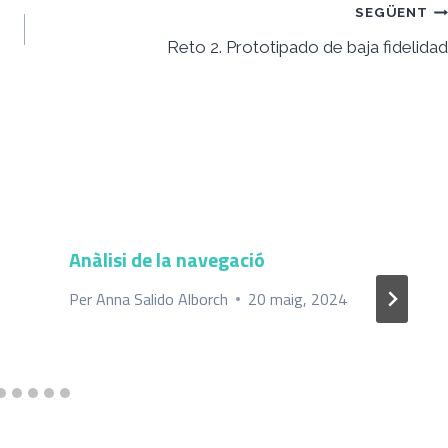
SEGÜENT
Reto 2. Prototipado de baja fidelidad
Anàlisi de la navegació
Per
Anna Salido Alborch
20 maig, 2024