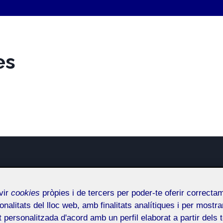
es
orch
vir
cookies
pròpies i de tercers per poder-te oferir correcta
onalitats del lloc web, amb finalitats analítiques i per mostra
at personalitzada d'acord amb un perfil elaborat a partir dels 