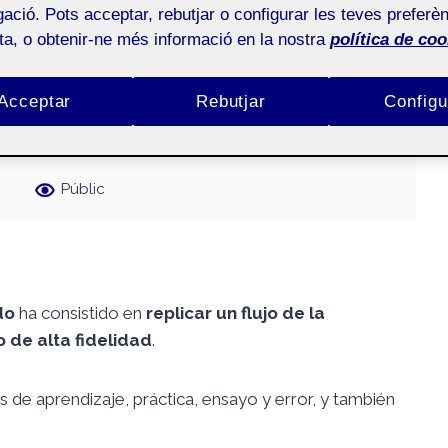
ació. Pots acceptar, rebutjar o configurar les teves preferèn
ota, o obtenir-ne més informació en la nostra
política de coo
Acceptar
Rebutjar
Configu
Públic
do
ha consistido en
replicar un flujo de la
o de alta fidelidad
.
 de aprendizaje, práctica, ensayo y error, y también