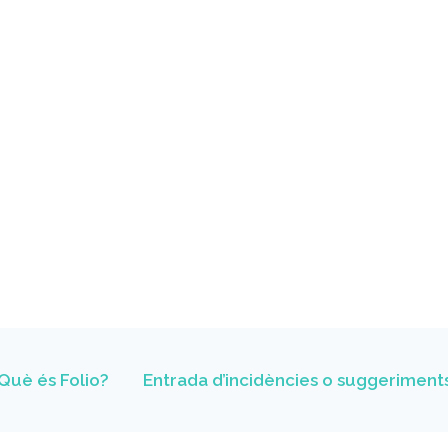
Què és Folio?
Entrada d’incidències o suggeriment