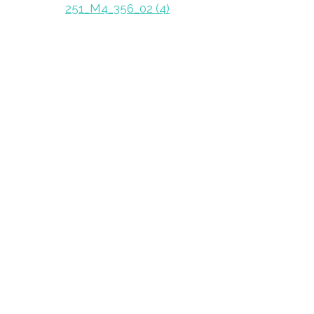
251_M4_356_02 (4)