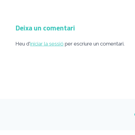
Deixa un comentari
Heu d'
iniciar la sessió
per escriure un comentari.