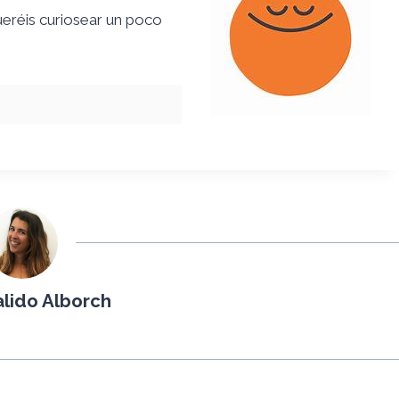
ueréis curiosear un poco
lido Alborch