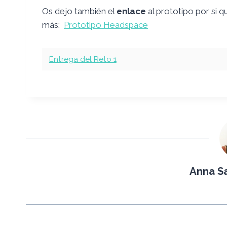
Os dejo también el
enlace
al prototipo por si q
más:
Prototipo Headspace
Entrega del Reto 1
Anna Sa